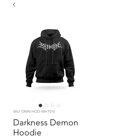
SKU: DMN-HOD-WHT010
Darkness Demon
Hoodie