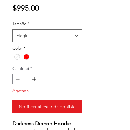
Precio
$995.00
Tamaño
*
Elegir
Color
*
Cantidad
*
Agotado
Notificar al estar disponible
Darkness Demon Hoodie