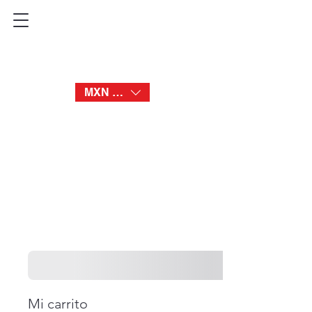
BATMOON
MXN ($)
Mi carrito