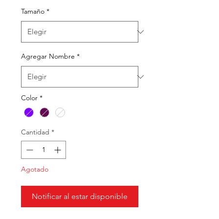
Tamaño
*
Agregar Nombre
*
Color
*
Cantidad
*
Agotado
Notificar al estar disponible