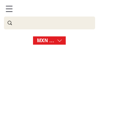
BATMOON
MXN ($)