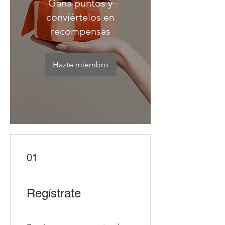
Gana puntos y
conviértelos en
recompensas
Hazte miembro
01
Regístrate