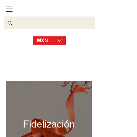
BATMOON
MXN ($)
Fidelización